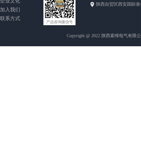
企业文化
陕西自贸区西安国际港
加入我们
联系方式
产品咨询微信号
Copyright @ 2022 陕西索维电气有限公司 http