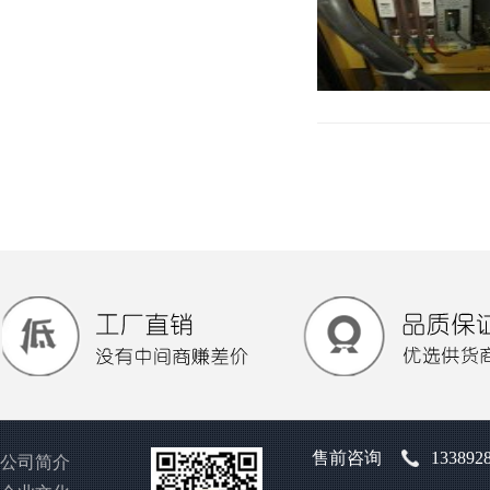
售前咨询
133892
公司简介