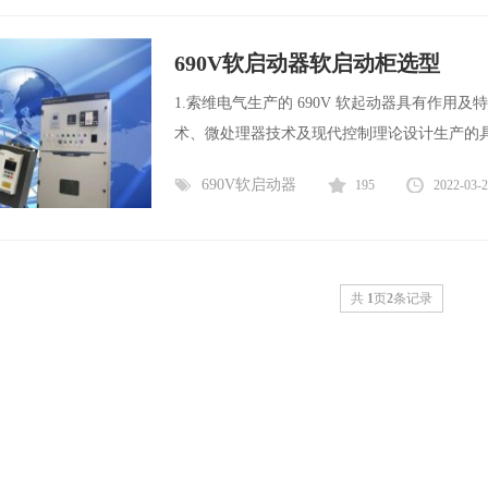
690V软启动器软启动柜选型
1.索维电气生产的 690V 软起动器具有作用
术、微处理器技术及现代控制理论设计生产的具
690V软启动器
195
2022-03-
共
1
页
2
条记录