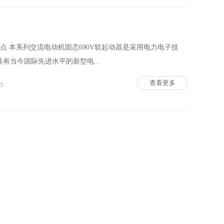
及特点 本系列交流电动机固态690V软起动器是采用电力电子技
有当今国际先进水平的新型电...
查看更多
25