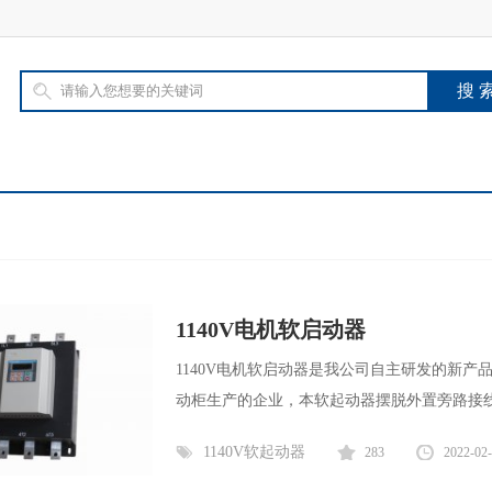
1140V电机软启动器
1140V电机软启动器是我公司自主研发的新产品
动柜生产的企业，本软起动器摆脱外置旁路接线
1140V软起动器
283
2022-02