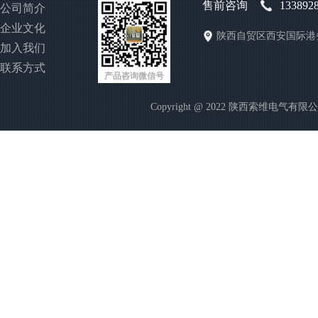
售前咨询
133892
公司简介
企业文化
陕西自贸区西安国际港
加入我们
联系方式
产品咨询微信号
Copyright @ 2022 陕西索维电气有限公司 http