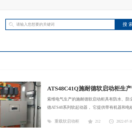
ATS48C41Q施耐德软启动柜生产
索维电气生产的施耐德软启动柜具有防水、防
德ATS48系列软起动器， 它提供带有机器和电
重载软启动柜
212
2022-07-1