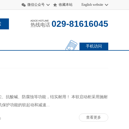
微信公众号
收藏本站
English website
029-81616045
热线电话
手机访问
尘、抗酸碱、防腐蚀等功能，结实耐用！ 本软启动柜采用施耐
机保护功能的软起动和减速...
查看更多
0