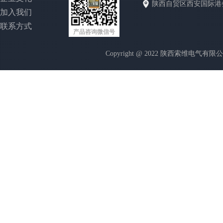
陕西自贸区西安国际港
加入我们
联系方式
产品咨询微信号
Copyright @ 2022 陕西索维电气有限公司 http