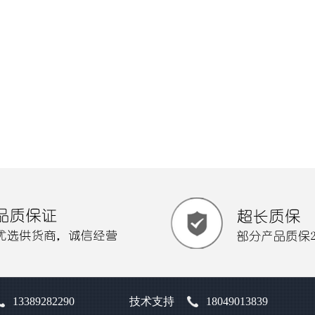
13389282290
技术支持
18049013839