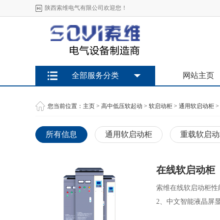
陕西索维电气有限公司欢迎您！
全部服务分类
网站主页
您当前位置：
主页
>
高中低压软起动
>
软启动柜
>
通用软启动柜
>
所有信息
通用软启动柜
重载软启动
在线软启动柜
索维在线软启动柜性
2、中文智能液晶屏显