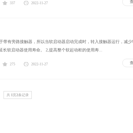
337
2022-11-27
,由于带有旁路接触器，所以当软启动器启动完成时，转入接触器运行，减少
长软启动器使用寿命。 2,提高整个软起动柜的使用寿...
275
2022-11-27
共
1
页
2
条记录