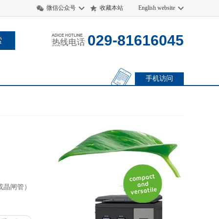
微信公众号
收藏本站
English website
029-81616045
热线电话
手机访问
或晶闸管）