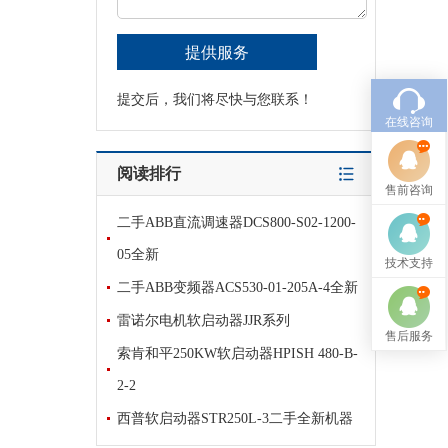
提交后，我们将尽快与您联系！
在线咨询
阅读排行
售前咨询
二手ABB直流调速器DCS800-S02-1200-
05全新
技术支持
二手ABB变频器ACS530-01-205A-4全新
雷诺尔电机软启动器JJR系列
售后服务
索肯和平250KW软启动器HPISH 480-B-
2-2
西普软启动器STR250L-3二手全新机器