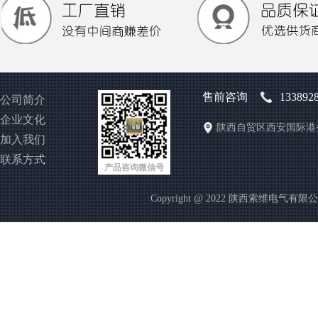
售前咨询
133892
公司简介
企业文化
陕西自贸区西安国际港
加入我们
联系方式
产品咨询微信号
Copyright @ 2022 陕西索维电气有限公司 http