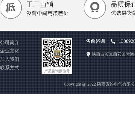
售前咨询
133892
公司简介
企业文化
陕西自贸区西安国际港
加入我们
联系方式
产品咨询微信号
Copyright @ 2022 陕西索维电气有限公司 http