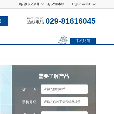
微信公众号
收藏本站
English website
029-81616045
热线电话
手机访问
需要了解产品
称 呼 :
手机号码 :