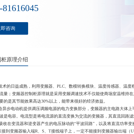
-81616045
立即咨询
制柜原理介绍
的日益成熟，利用变频器、PLC、数模转换模块、温度传感器、温度
流量；变频器控制柜原理就是采用变频调速技术不仅能使商场室温维持在
要的是其节能效果高达30%以上，能带来很好的经济效益。
异步电动机提供调压调频电源的电力变换部分，变频器的主电路大体上可
波是电容。电流型是将电流源的直流变换为交流的变频器，其直流回路滤
，吸收在变流器和逆变器产生的电压脉动的“平波回路”，以及将直流功率变
到变频器输入端R、S、T接线端子上，一定不能接到变频器输出端（U