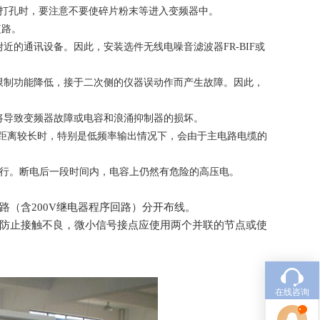
打孔时，要注意不要使碎片粉末等进入变频器中。
短路。
的通讯设备。因此，安装选件无线电噪音滤波器FR-BIF或
制功能降低，接于二次侧的仪器误动作而产生故障。因此，
导致变频器故障或电容和浪涌抑制器的损坏。
距离较长时，特别是低频率输出情况下，会由于主电路电缆的
进行。断电后一段时间内，电容上仍然有危险的高压电。
（含200V继电器程序回路）分开布线。
防止接触不良，微小信号接点应使用两个并联的节点或使
在线咨询