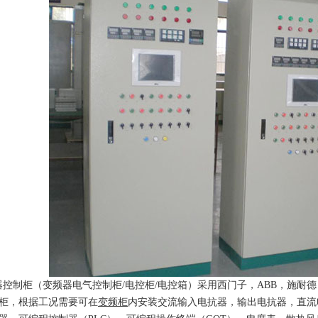
制柜（变频器电气控制柜/电控柜/电控箱）采用西门子，ABB，施耐
柜，根据工况需要可在
变频柜
内安装交流输入电抗器，输出电抗器，直流