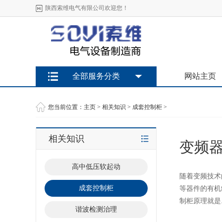
陕西索维电气有限公司欢迎您！
全部服务分类
网站主页
您当前位置：
主页
>
相关知识
>
成套控制柜
>
相关知识
变频
高中低压软起动
随着变频技术
成套控制柜
等器件的有机
制柜原理就是.
谐波检测治理