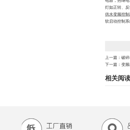
电器，热继电
灯如正转、反
供水
变频控制
软启动控制系
上一篇：
破碎
下一篇：
变频
相关阅