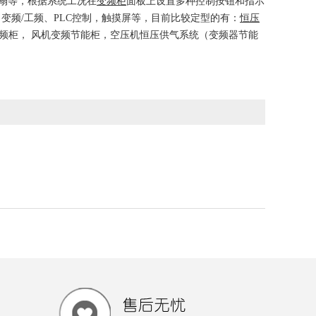
风扇等，根据系统工况在
变频柜
面板上设置多种控制按钮和指示
变频/工频、PLC控制，触摸屏等，目前比较定型的有：
恒压
频柜， 风机变频节能柜，空压机恒压供气系统（变频器节能