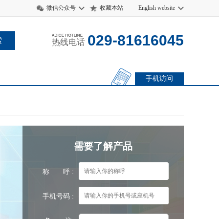
微信公众号
收藏本站
English website
029-81616045
热线电话
手机访问
需要了解产品
称 呼 :
手机号码 :