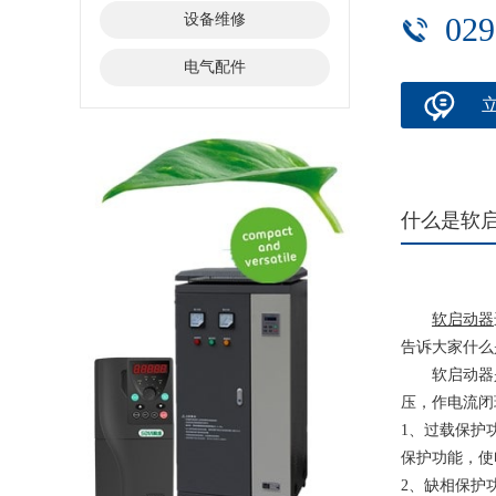
设备维修
029
电气配件
什么是软
软启动器
告诉大家什么
软启动器是
压，作电流闭
1、过载保护
保护功能，使
2、缺相保护