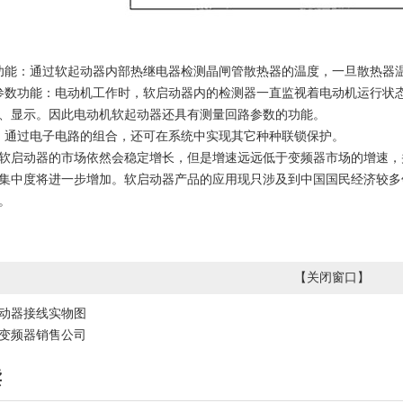
功能：通过软起动器内部热继电器检测晶闸管散热器的温度，一旦散热器
参数功能：电动机工作时，软启动器内的检测器一直监视着电动机运行状态
、显示。因此电动机软起动器还具有测量回路参数的功能。
：通过电子电路的组合，还可在系统中实现其它种种联锁保护。
软启动器的市场依然会稳定增长，但是增速远远低于变频器市场的增速，
集中度将进一步增加。软启动器产品的应用现只涉及到中国国民经济较多
。
【
关闭窗口
】
动器接线实物图
变频器销售公司
读