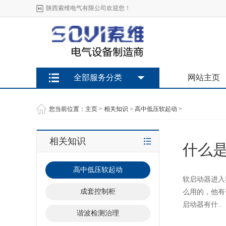
陕西索维电气有限公司欢迎您！
全部服务分类
网站主页
您当前位置：
主页
>
相关知识
>
高中低压软起动
>
相关知识
什么
高中低压软起动
软启动器进入
成套控制柜
么用的，他有
启动器有什..
谐波检测治理