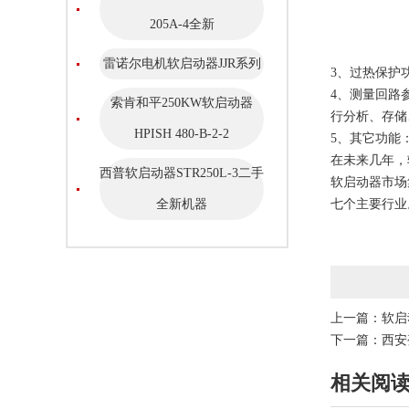
205A-4全新
雷诺尔电机软启动器JJR系列
3、过热保护
4、测量回路
索肯和平250KW软启动器
行分析、存储
HPISH 480-B-2-2
5、其它功能
在未来几年，
西普软启动器STR250L-3二手
软启动器市场
全新机器
七个主要行业
上一篇：
软启
下一篇：
西安
相关阅