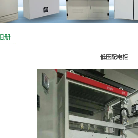
相册
低压配电柜