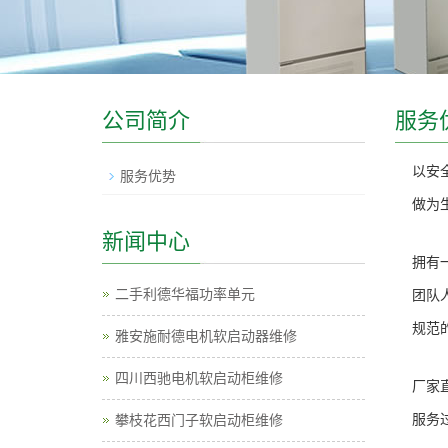
公司简介
服务
以安
服务优势
做为
新闻中心
拥有
二手利德华福功率单元
团队
规范
雅安施耐德电机软启动器维修
四川西驰电机软启动柜维修
厂家
攀枝花西门子软启动柜维修
服务