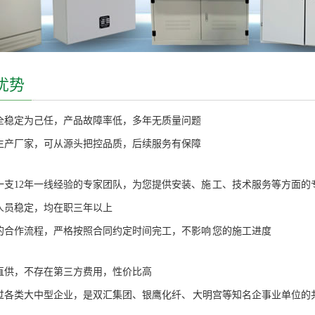
优势
全稳定为己任，产品故障率低，多年无质量问题
生产厂家，可从源头把控品质，后续服务有保障
一支12年一线经验的专家团队，为您提供安装、施 工、技术服务等方面的
人员稳定，均在职三年以上
的合作流程，严格按照合同约定时间完工，不影响 您的施工进度
直供，不存在第三方费用，性价比高
过各类大中型企业，是双汇集团、银鹰化纤、 大明宫等知名企事业单位的