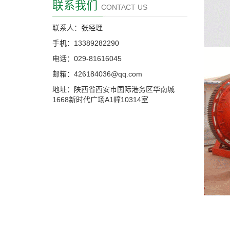
联系我们
CONTACT US
联系人：张经理
手机：13389282290
电话：029-81616045
邮箱：426184036@qq.com
地址：陕西省西安市国际港务区华南城
1668新时代广场A1幢10314室