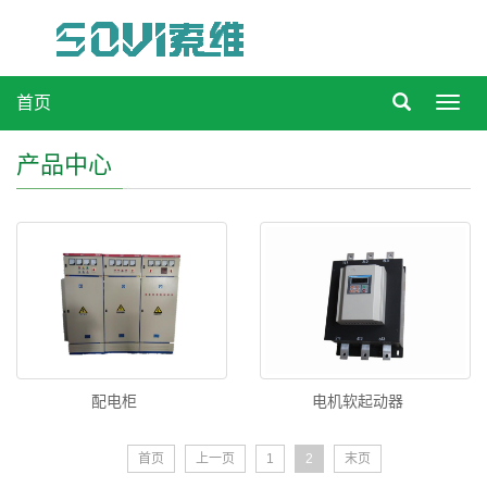
首页
Toggl
navig
产品中心
配电柜
电机软起动器
首页
上一页
1
2
末页